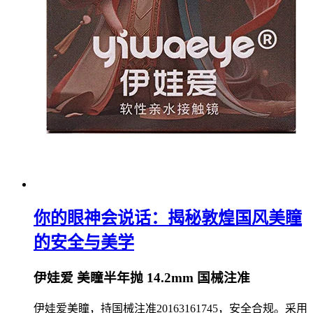
你的眼神会说话：揭秘敦煌国风美瞳
的安全与美学
伊娃爱 美瞳半年抛 14.2mm 国械注准
伊娃爱美瞳，持国械注准20163161745，安全合规。采用