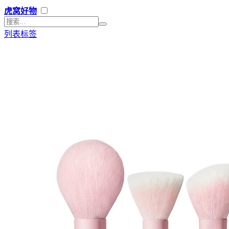
虎窝好物
列表
标签