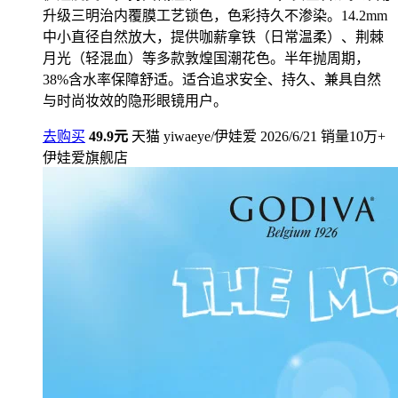
升级三明治内覆膜工艺锁色，色彩持久不渗染。14.2mm
中小直径自然放大，提供咖薪拿铁（日常温柔）、荆棘
月光（轻混血）等多款敦煌国潮花色。半年抛周期，
38%含水率保障舒适。适合追求安全、持久、兼具自然
与时尚妆效的隐形眼镜用户。
去购买
49.9元
天猫
yiwaeye/伊娃爱
2026/6/21
销量10万+
伊娃爱旗舰店