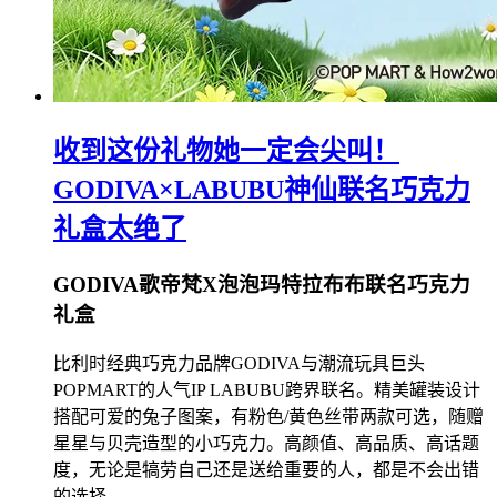
收到这份礼物她一定会尖叫！
GODIVA×LABUBU神仙联名巧克力
礼盒太绝了
GODIVA歌帝梵X泡泡玛特拉布布联名巧克力
礼盒
比利时经典巧克力品牌GODIVA与潮流玩具巨头
POPMART的人气IP LABUBU跨界联名。精美罐装设计
搭配可爱的兔子图案，有粉色/黄色丝带两款可选，随赠
星星与贝壳造型的小巧克力。高颜值、高品质、高话题
度，无论是犒劳自己还是送给重要的人，都是不会出错
的选择。