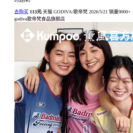
去购买
113元
天猫
GODIVA/歌帝梵
2026/5/21
销量9000+
godiva歌帝梵食品旗舰店