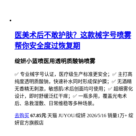
医美术后不敢护肤？这款械字号喷雾
帮你安全度过恢复期
绽妍小蓝喷医用透明质酸钠喷雾
✅ 专业械字号认证，医疗级生产标准更安全；✅ 主打高
纯度透明质酸钠，快速补水同时形成保护膜；✅ 无酒精
无香精无刺激，敏感肌/术后创面均可使用；✅ 超细雾化
设计，即时舒缓泛红干痒；✅ 一瓶多用，覆盖光电术
后、急救湿敷、日常维稳等多种场景。
去购买
67.85元
天猫
JUYOU/绽妍
2026/5/16
销量1万+
绽
妍官方旗舰店